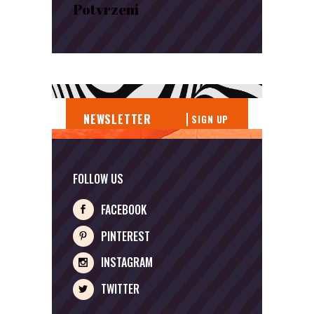
Potvrzení
SIGN UP
FOLLOW US
FACEBOOK
PINTEREST
INSTAGRAM
TWITTER