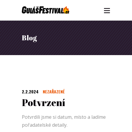
Blog
2.2.2024
NEZAŘAZENÉ
Potvrzení
Potvrdili jsme si datum, místo a ladíme
pořadatelské detaily.