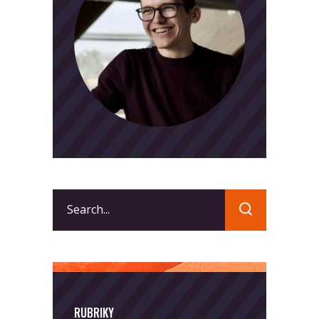
Search
for:
RUBRIKY