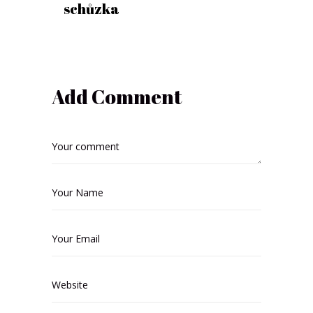
schůzka
Add Comment